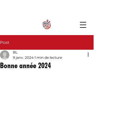
Post
BL
9 janv. 2024
1 min de lecture
Bonne année 2024