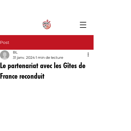
Post
BL
31 janv. 2024
1 min de lecture
Le partenariat avec les Gîtes de
France reconduit