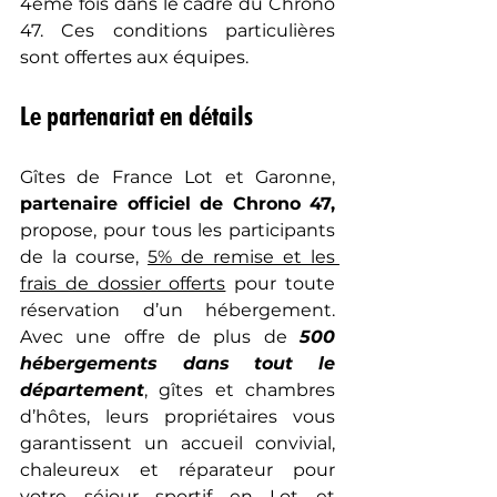
4ème fois dans le cadre du Chrono 
47. Ces conditions particulières 
sont offertes aux équipes. 
Le partenariat en détails 
Gîtes de France Lot et Garonne, 
partenaire officiel de Chrono 47,
propose, pour tous les participants 
de la course, 
5% de remise et les 
frais de dossier offerts
 pour toute 
réservation d’un hébergement. 
Avec une offre de plus de 
500 
hébergements dans tout le 
département
, gîtes et chambres 
d’hôtes, leurs propriétaires vous 
garantissent un accueil convivial, 
chaleureux et réparateur pour 
votre séjour sportif en Lot et 