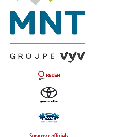
Sponsors officiels