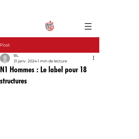
Post
BL
31 janv. 2024
1 min de lecture
N1 Hommes : Le label pour 18
structures